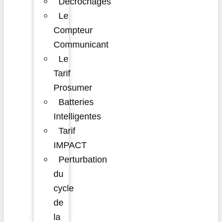
Décrochages
Le
Compteur
Communicant
Le
Tarif
Prosumer
Batteries
Intelligentes
Tarif
IMPACT
Perturbation
du
cycle
de
la