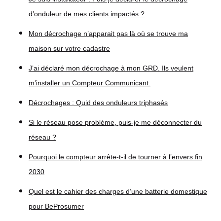
d’onduleur de mes clients impactés ?
Mon décrochage n’apparait pas là où se trouve ma
maison sur votre cadastre
J’ai déclaré mon décrochage à mon GRD. Ils veulent
m’installer un Compteur Communicant.
Décrochages : Quid des onduleurs triphasés
Si le réseau pose problème, puis-je me déconnecter du
réseau ?
Pourquoi le compteur arrête-t-il de tourner à l’envers fin
2030
Quel est le cahier des charges d’une batterie domestique
pour BeProsumer