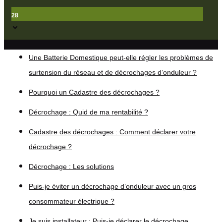
28
Une Batterie Domestique peut-elle régler les problèmes de
surtension du réseau et de décrochages d’onduleur ?
Pourquoi un Cadastre des décrochages ?
Décrochage : Quid de ma rentabilité ?
Cadastre des décrochages : Comment déclarer votre
décrochage ?
Décrochage : Les solutions
Puis-je éviter un décrochage d’onduleur avec un gros
consommateur électrique ?
Je suis installateur : Puis-je déclarer le décrochage