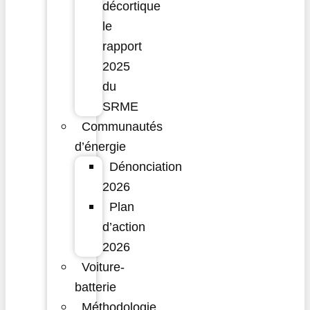
décortique
le
rapport
2025
du
SRME
Communautés
d’énergie
Dénonciation
2026
Plan
d’action
2026
Voiture-
batterie
Méthodologie