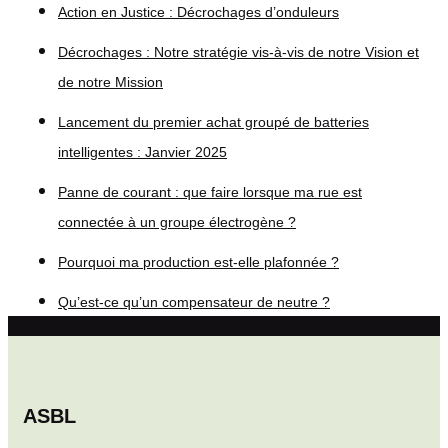
Action en Justice : Décrochages d’onduleurs
Décrochages : Notre stratégie vis-à-vis de notre Vision et
de notre Mission
Lancement du premier achat groupé de batteries
intelligentes : Janvier 2025
Panne de courant : que faire lorsque ma rue est
connectée à un groupe électrogène ?
Pourquoi ma production est-elle plafonnée ?
Qu’est-ce qu’un compensateur de neutre ?
ASBL