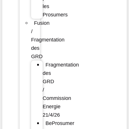
les
Prosumers
Fusion
/
Fragmentation
des
GRD
Fragmentation
des
GRD
/
Commission
Energie
21/4/26
BeProsumer