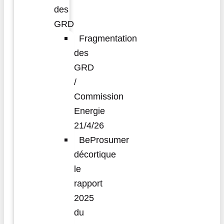
des
GRD
Fragmentation
des
GRD
/
Commission
Energie
21/4/26
BeProsumer
décortique
le
rapport
2025
du