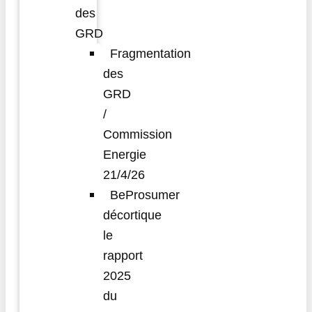
des
GRD
Fragmentation
des
GRD
/
Commission
Energie
21/4/26
BeProsumer
décortique
le
rapport
2025
du