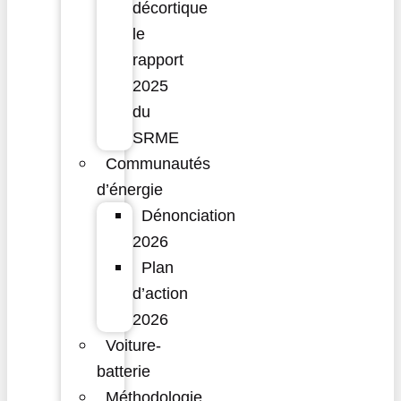
décortique
le
rapport
2025
du
SRME
Communautés
d’énergie
Dénonciation
2026
Plan
d’action
2026
Voiture-
batterie
Méthodologie