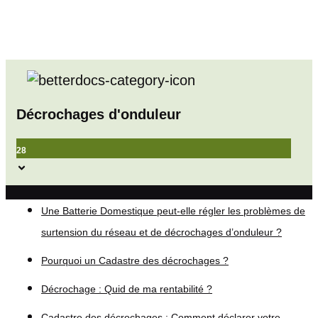
Décrochages d'onduleur
28
Une Batterie Domestique peut-elle régler les problèmes de
surtension du réseau et de décrochages d’onduleur ?
Pourquoi un Cadastre des décrochages ?
Décrochage : Quid de ma rentabilité ?
Cadastre des décrochages : Comment déclarer votre