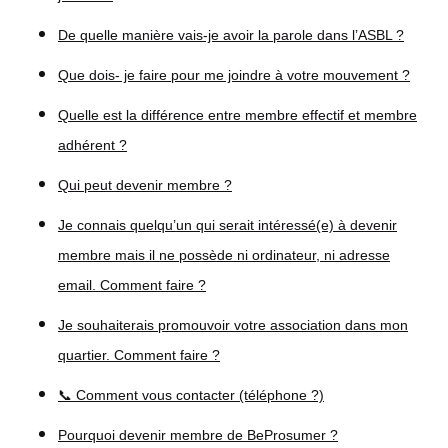
De quelle manière vais-je avoir la parole dans l’ASBL ?
Que dois- je faire pour me joindre à votre mouvement ?
Quelle est la différence entre membre effectif et membre
adhérent ?
Qui peut devenir membre ?
Je connais quelqu’un qui serait intéressé(e) à devenir
membre mais il ne possède ni ordinateur, ni adresse
email. Comment faire ?
Je souhaiterais promouvoir votre association dans mon
quartier. Comment faire ?
📞 Comment vous contacter (téléphone ?)
Pourquoi devenir membre de BeProsumer ?