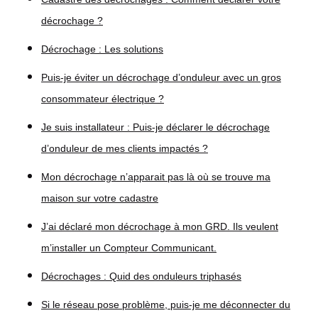
décrochage ?
Décrochage : Les solutions
Puis-je éviter un décrochage d’onduleur avec un gros
consommateur électrique ?
Je suis installateur : Puis-je déclarer le décrochage
d’onduleur de mes clients impactés ?
Mon décrochage n’apparait pas là où se trouve ma
maison sur votre cadastre
J’ai déclaré mon décrochage à mon GRD. Ils veulent
m’installer un Compteur Communicant.
Décrochages : Quid des onduleurs triphasés
Si le réseau pose problème, puis-je me déconnecter du