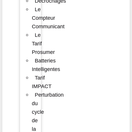
Décrochages
Le
Compteur
Communicant
Le
Tarif
Prosumer
Batteries
Intelligentes
Tarif
IMPACT
Perturbation
du
cycle
de
la