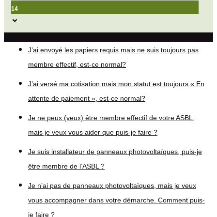
14
J’ai envoyé les papiers requis mais ne suis toujours pas
membre effectif, est-ce normal?
J’ai versé ma cotisation mais mon statut est toujours « En
attente de paiement », est-ce normal?
Je ne peux (veux) être membre effectif de votre ASBL,
mais je veux vous aider que puis-je faire ?
Je suis installateur de panneaux photovoltaïques, puis-je
être membre de l’ASBL ?
Je n’ai pas de panneaux photovoltaïques, mais je veux
vous accompagner dans votre démarche. Comment puis-
je faire ?