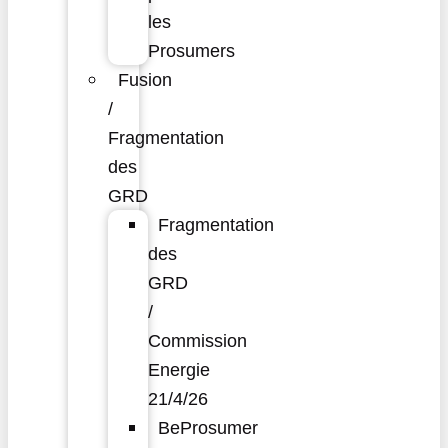
les
Prosumers
Fusion
/
Fragmentation
des
GRD
Fragmentation
des
GRD
/
Commission
Energie
21/4/26
BeProsumer