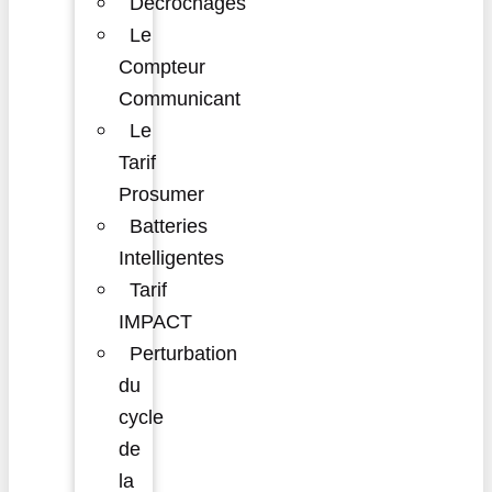
Décrochages
Le
Compteur
Communicant
Le
Tarif
Prosumer
Batteries
Intelligentes
Tarif
IMPACT
Perturbation
du
cycle
de
la