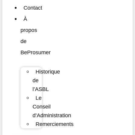
Contact
À
propos
de
BeProsumer
Historique
de
l’ASBL
Le
Conseil
d’Administration
Remerciements