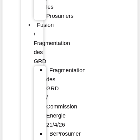
les
Prosumers
Fusion
/
Fragmentation
des
GRD
Fragmentation
des
GRD
/
Commission
Energie
21/4/26
BeProsumer