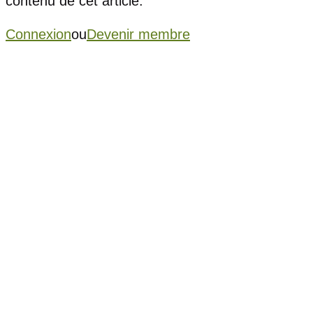
contenu de cet article.
Connexion
ou
Devenir membre