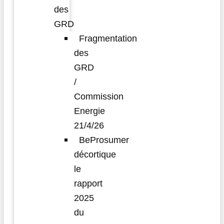
des
GRD
Fragmentation
des
GRD
/
Commission
Energie
21/4/26
BeProsumer
décortique
le
rapport
2025
du