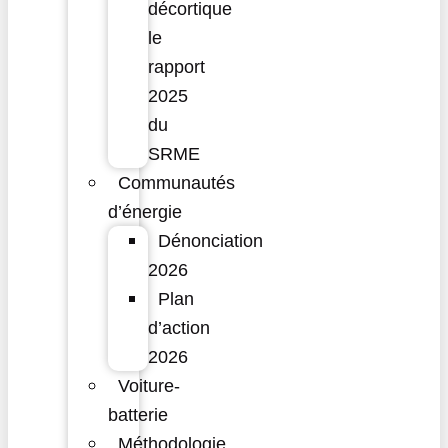
décortique
le
rapport
2025
du
SRME
Communautés
d’énergie
Dénonciation
2026
Plan
d’action
2026
Voiture-
batterie
Méthodologie