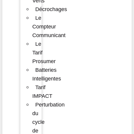
Verts
Décrochages
Le
Compteur
Communicant
Le
Tarif
Prosumer
Batteries
Intelligentes
Tarif
IMPACT
Perturbation
du
cycle
de