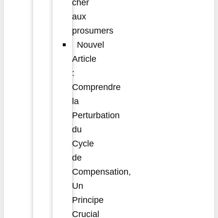
cher
aux
prosumers
Nouvel
Article
:
Comprendre
la
Perturbation
du
Cycle
de
Compensation,
Un
Principe
Crucial