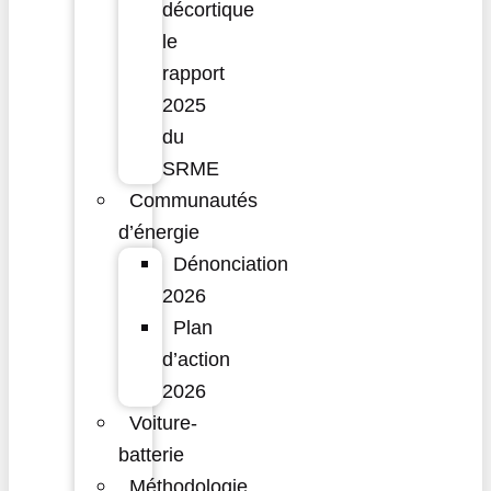
décortique
le
rapport
2025
du
SRME
Communautés
d’énergie
Dénonciation
2026
Plan
d’action
2026
Voiture-
batterie
Méthodologie