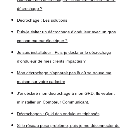
décrochage ?
Décrochage : Les solutions
Puis-je éviter un décrochage d’onduleur avec un gros
consommateur électrique ?
Je suis installateur : Puis-je déclarer le décrochage
d’onduleur de mes clients impactés ?
Mon décrochage n’apparait pas là où se trouve ma
maison sur votre cadastre
J’ai déclaré mon décrochage à mon GRD. Ils veulent
m’installer un Compteur Communicant.
Décrochages : Quid des onduleurs triphasés
Si le réseau pose problème, puis-je me déconnecter du