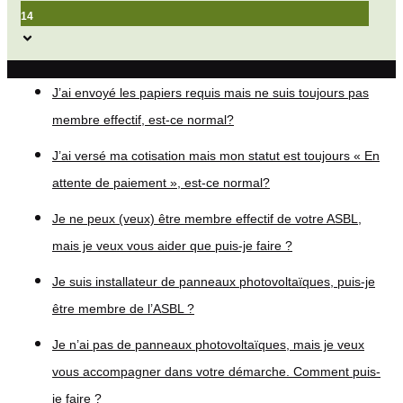
14
J’ai envoyé les papiers requis mais ne suis toujours pas
membre effectif, est-ce normal?
J’ai versé ma cotisation mais mon statut est toujours « En
attente de paiement », est-ce normal?
Je ne peux (veux) être membre effectif de votre ASBL,
mais je veux vous aider que puis-je faire ?
Je suis installateur de panneaux photovoltaïques, puis-je
être membre de l’ASBL ?
Je n’ai pas de panneaux photovoltaïques, mais je veux
vous accompagner dans votre démarche. Comment puis-
je faire ?