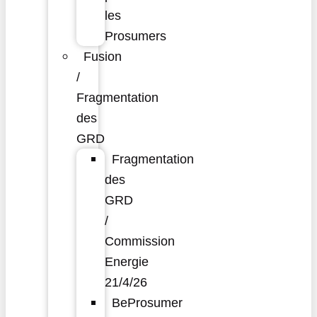
les
Prosumers
Fusion
/
Fragmentation
des
GRD
Fragmentation
des
GRD
/
Commission
Energie
21/4/26
BeProsumer