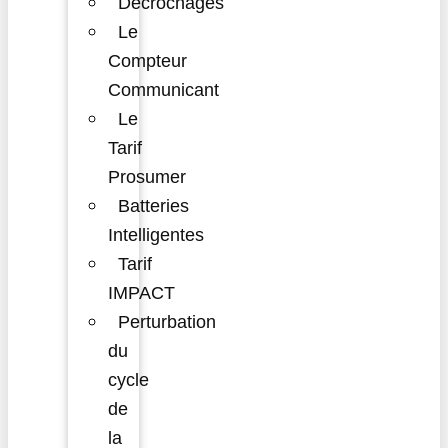
Décrochages
Le
Compteur
Communicant
Le
Tarif
Prosumer
Batteries
Intelligentes
Tarif
IMPACT
Perturbation
du
cycle
de
la