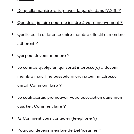
De quelle manière vais-je avoir la parole dans l’ASBL ?
Que dois- je faire pour me joindre à votre mouvement ?
Quelle est la différence entre membre effectif et membre
adhérent ?
Qui peut devenir membre ?
Je connais quelqu’un qui serait intéressé(e) à devenir
membre mais il ne possède ni ordinateur, ni adresse
email. Comment faire ?
Je souhaiterais promouvoir votre association dans mon
quartier. Comment faire ?
📞 Comment vous contacter (téléphone ?)
Pourquoi devenir membre de BeProsumer ?