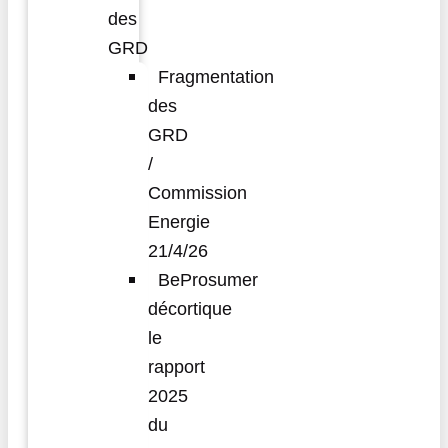
des
GRD
Fragmentation
des
GRD
/
Commission
Energie
21/4/26
BeProsumer
décortique
le
rapport
2025
du