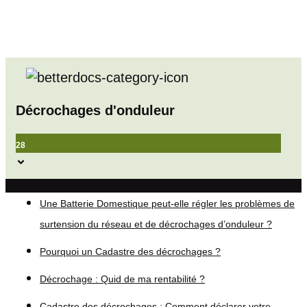
Décrochages d'onduleur
28
Une Batterie Domestique peut-elle régler les problèmes de
surtension du réseau et de décrochages d’onduleur ?
Pourquoi un Cadastre des décrochages ?
Décrochage : Quid de ma rentabilité ?
Cadastre des décrochages : Comment déclarer votre