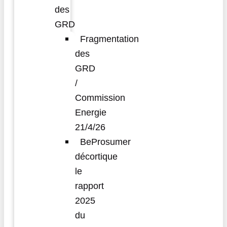
des
GRD
Fragmentation
des
GRD
/
Commission
Energie
21/4/26
BeProsumer
décortique
le
rapport
2025
du