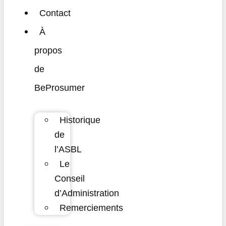
Contact
À
propos
de
BeProsumer
Historique
de
l’ASBL
Le
Conseil
d’Administration
Remerciements