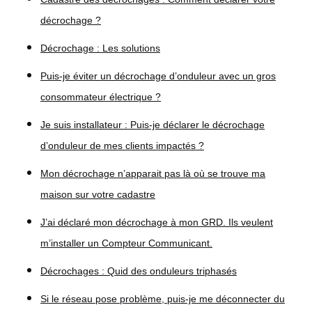
décrochage ?
Décrochage : Les solutions
Puis-je éviter un décrochage d’onduleur avec un gros
consommateur électrique ?
Je suis installateur : Puis-je déclarer le décrochage
d’onduleur de mes clients impactés ?
Mon décrochage n’apparait pas là où se trouve ma
maison sur votre cadastre
J’ai déclaré mon décrochage à mon GRD. Ils veulent
m’installer un Compteur Communicant.
Décrochages : Quid des onduleurs triphasés
Si le réseau pose problème, puis-je me déconnecter du