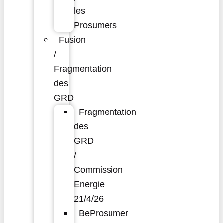
les
Prosumers
Fusion
/
Fragmentation
des
GRD
Fragmentation
des
GRD
/
Commission
Energie
21/4/26
BeProsumer