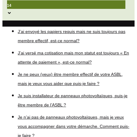
14
J’ai envoyé les papiers requis mais ne suis toujours pas
membre effectif, est-ce normal?
J’ai versé ma cotisation mais mon statut est toujours « En
attente de paiement », est-ce normal?
Je ne peux (veux) être membre effectif de votre ASBL,
mais je veux vous aider que puis-je faire ?
Je suis installateur de panneaux photovoltaïques, puis-je
être membre de l’ASBL ?
Je n’ai pas de panneaux photovoltaïques, mais je veux
vous accompagner dans votre démarche. Comment puis-
je faire ?