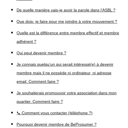
De quelle manière vais-je avoir la parole dans l’ASBL ?
Que dois- je faire pour me joindre à votre mouvement ?
Quelle est la différence entre membre effectif et membre
adhérent ?
Qui peut devenir membre ?
Je connais quelqu’un qui serait intéressé(e) à devenir
membre mais il ne possède ni ordinateur, ni adresse
email. Comment faire ?
Je souhaiterais promouvoir votre association dans mon
quartier. Comment faire ?
📞 Comment vous contacter (téléphone ?)
Pourquoi devenir membre de BeProsumer ?