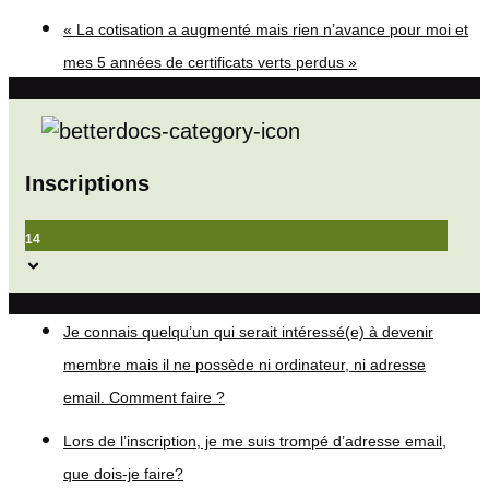
« La cotisation a augmenté mais rien n’avance pour moi et
mes 5 années de certificats verts perdus »
Inscriptions
14
Je connais quelqu’un qui serait intéressé(e) à devenir
membre mais il ne possède ni ordinateur, ni adresse
email. Comment faire ?
Lors de l’inscription, je me suis trompé d’adresse email,
que dois-je faire?