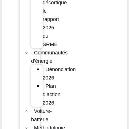
décortique
le
rapport
2025
du
SRME
Communautés
d’énergie
Dénonciation
2026
Plan
d’action
2026
Voiture-
batterie
Méthodologie