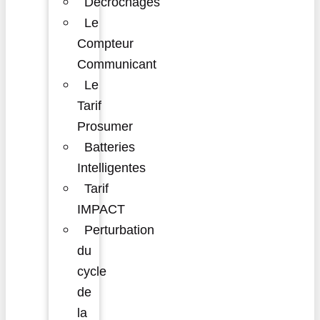
Décrochages
Le
Compteur
Communicant
Le
Tarif
Prosumer
Batteries
Intelligentes
Tarif
IMPACT
Perturbation
du
cycle
de
la