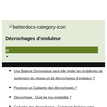
Décrochages d'onduleur
28
Une Batterie Domestique peut-elle régler les problèmes de
surtension du réseau et de décrochages d’onduleur ?
Pourquoi un Cadastre des décrochages ?
Décrochage : Quid de ma rentabilité ?
Cadastre des décrochages : Comment déclarer votre