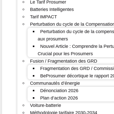
Le Tarif Prosumer
Batteries Intelligentes
Tarif IMPACT
Perturbation du cycle de la Compensatio
Perturbation du cycle de la compens
aux prosumers
Nouvel Article : Comprendre la Pert
Crucial pour les Prosumers
Fusion / Fragmentation des GRD
Fragmentation des GRD / Commissi
BeProsumer décortique le rapport
Communautés d’énergie
Dénonciation 2026
Plan d’action 2026
Voiture-batterie
Méthodologie tarifaire 2030-2034