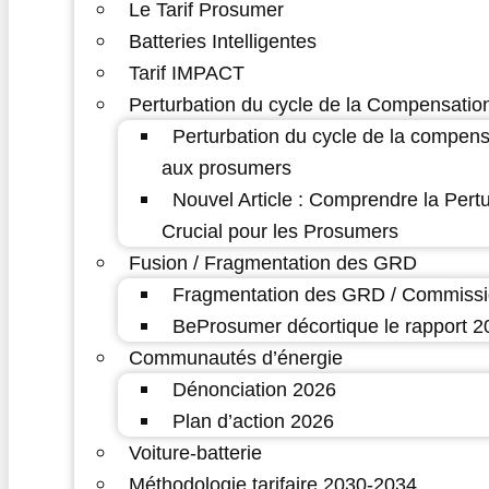
Le Tarif Prosumer
Batteries Intelligentes
Tarif IMPACT
Perturbation du cycle de la Compensatio
Perturbation du cycle de la compens
aux prosumers
Nouvel Article : Comprendre la Pert
Crucial pour les Prosumers
Fusion / Fragmentation des GRD
Fragmentation des GRD / Commissi
BeProsumer décortique le rapport
Communautés d’énergie
Dénonciation 2026
Plan d’action 2026
Voiture-batterie
Méthodologie tarifaire 2030-2034