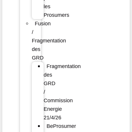
les
Prosumers
Fusion
/
Fragmentation
des
GRD
Fragmentation
des
GRD
/
Commission
Energie
21/4/26
BeProsumer