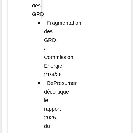
des
GRD
Fragmentation
des
GRD
/
Commission
Energie
21/4/26
BeProsumer
décortique
le
rapport
2025
du