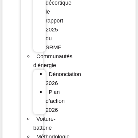
décortique
le
rapport
2025
du
SRME
Communautés
d’énergie
Dénonciation
2026
Plan
d’action
2026
Voiture-
batterie
Méthodologie