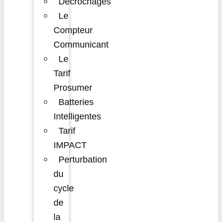
Décrochages
Le
Compteur
Communicant
Le
Tarif
Prosumer
Batteries
Intelligentes
Tarif
IMPACT
Perturbation
du
cycle
de
la