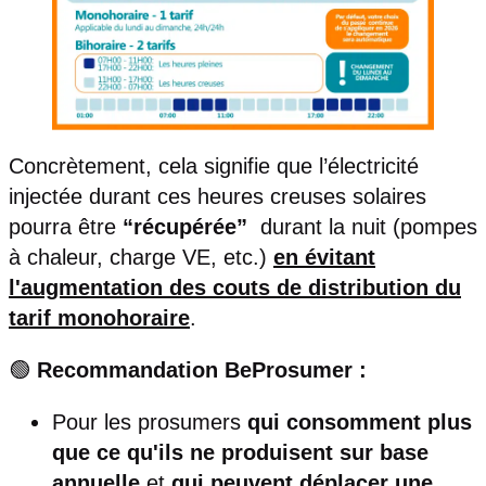
Concrètement, cela signifie que l’électricité
injectée durant ces heures creuses solaires
pourra être
“récupérée”
durant la nuit (pompes
à chaleur, charge VE, etc.)
en évitant
l'augmentation des couts de distribution du
tarif monohoraire
.
🟢
Recommandation BeProsumer :
Pour les prosumers
qui consomment plus
que ce qu'ils ne produisent sur base
annuelle
et
qui peuvent déplacer une