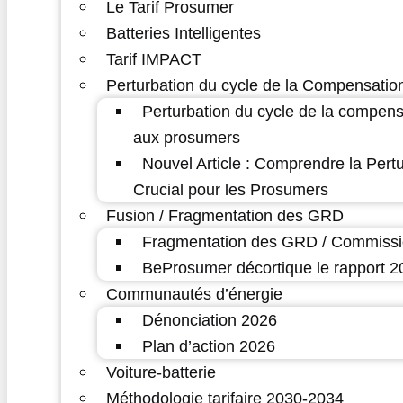
Le Tarif Prosumer
Batteries Intelligentes
Tarif IMPACT
Perturbation du cycle de la Compensatio
Perturbation du cycle de la compens
aux prosumers
Nouvel Article : Comprendre la Pert
Crucial pour les Prosumers
Fusion / Fragmentation des GRD
Fragmentation des GRD / Commissi
BeProsumer décortique le rapport
Communautés d’énergie
Dénonciation 2026
Plan d’action 2026
Voiture-batterie
Méthodologie tarifaire 2030-2034