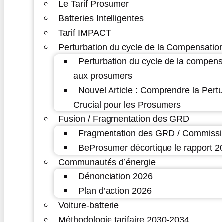
Le Tarif Prosumer
Batteries Intelligentes
Tarif IMPACT
Perturbation du cycle de la Compensatio
Perturbation du cycle de la compens
aux prosumers
Nouvel Article : Comprendre la Pert
Crucial pour les Prosumers
Fusion / Fragmentation des GRD
Fragmentation des GRD / Commissi
BeProsumer décortique le rapport
Communautés d’énergie
Dénonciation 2026
Plan d’action 2026
Voiture-batterie
Méthodologie tarifaire 2030-2034